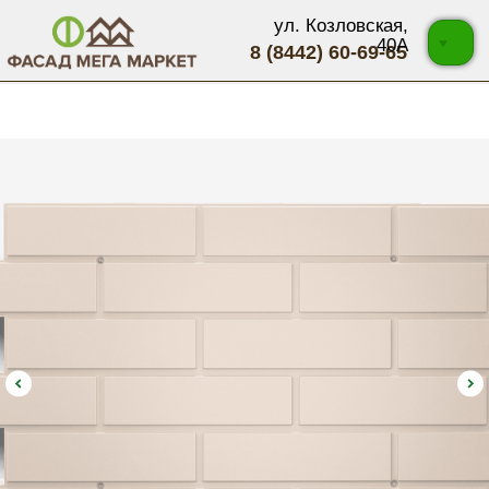
ул. Козловская,
40А
8 (8442) 60-69-65