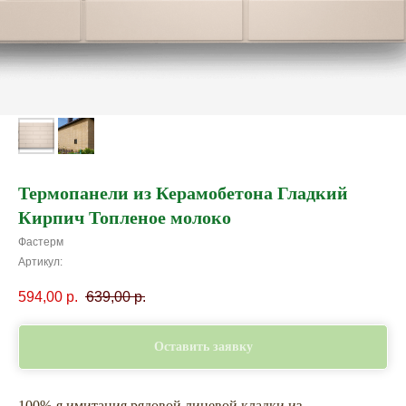
Термопанели из Керамобетона Гладкий
Кирпич Топленое молоко
Фастерм
Артикул:
594,00
р.
639,00
р.
Оставить заявку
100%-я имитация рядовой лицевой кладки из