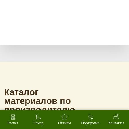
Расчет
Замер
Отзывы
Портфолио
Контакты