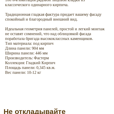
классического одинарного кирпича.
Не откладывайте
Традиционная гладкая фактура придает вашему фасаду
спокойный и благородный внешний вид.
покупку на потом
Идеальная геометрия панелей, простой и легкий монтаж
не оставят сомнений, что над облицовкой фасада
поработала бригада высококлассных каменщиков.
Тип материала: под кирпич
Длина панели: 904 мм
Ширина панели: 446 мм
Производитель: Фастерм
Коллекция: Гладкий Кирпич
Площадь панели: 0,345 кв.м.
Вес панели: 10-12 кг