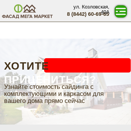
ул. Козловская,
40А
8 (8442) 60-69-65
ХОТИТЕ
ПРИЦЕНИТЬСЯ?
Узнайте стоимость сайдинга с
комплектующими и каркасом для
вашего дома прямо сейчас