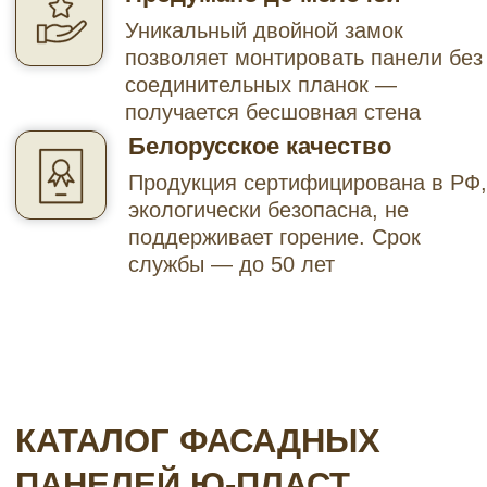
Пласт для отделки дома. Подберите цвет
и текстуру, соответствующие вашему
проекту: кирпич, камень или сланец.
Также в наличии имеются все
необходимые комплектующие для
установки.
Хотите прицениться?