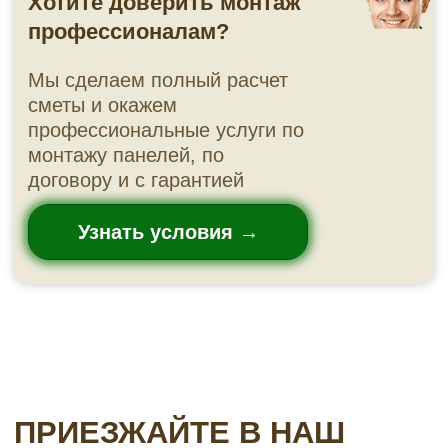
+7
Ваше имя
Консультация
🔒 Мы не передаём данные третьим лицам и не шлём
спам
ЧАСТЫЕ ВОПРОСЫ ПРИ
ПОКУПКЕ ФАСАДНЫХ
ПАНЕЛЕЙ Ю-ПЛАСТ
Сколько стоят фасадные панели Ю-