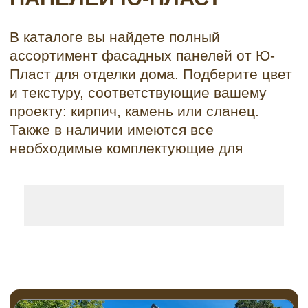
Узнайте стоимость фасада —
быстро и без обязательств
✔ Честный расчёт без навязываний
✔ Никакого спама — только ответ на
ваш запрос
✔ Заявка не обязывает к покупке
Узнать стоимость
ПРИМЕРЫ ФАСАДОВ
ОБЛИЦОВАННЫХ
ФАСАДНЫМИ ПАНЕЛЯМИ
Ю-ПЛАСТ