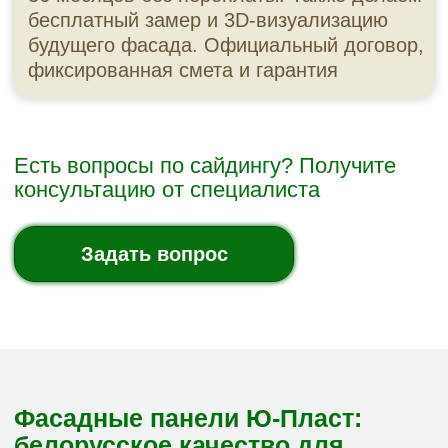
Сайт fasadmarket34.ru носит исключительно
информационный характер и ни при каких
условиях не является публичной офертой,
определяемой положениями ГК РФ.
Подробнее