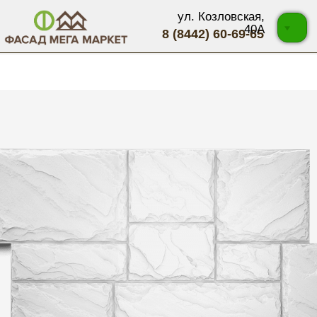
ул. Козловская,
40А
8 (8442) 60-69-65