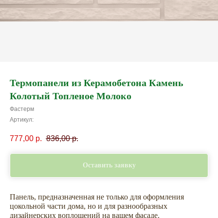
Термопанели из Керамобетона Камень
Колотый Топленое Молоко
Фастерм
Артикул:
777,00
р.
836,00
р.
Оставить заявку
Панель, предназначенная не только для оформления
цокольной части дома, но и для разнообразных
дизайнерских воплощений на вашем фасаде.