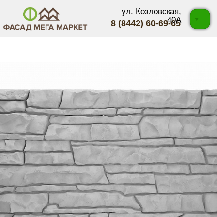
ул. Козловская,
40А
8 (8442) 60-69-65