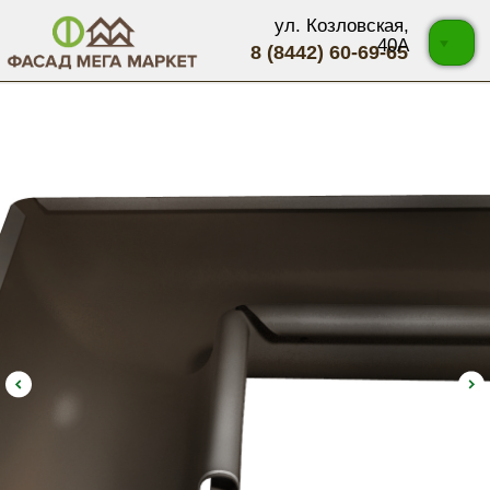
ул. Козловская,
40А
8 (8442) 60-69-65