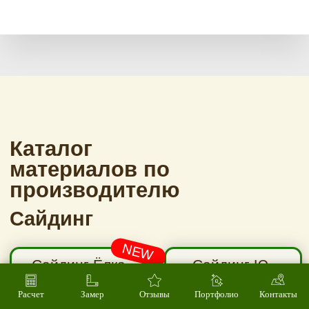
Расчет
Замер
Отзывы
Портфолио
Контакты