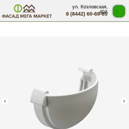
ул. Козловская,
40А
8 (8442) 60-69-65