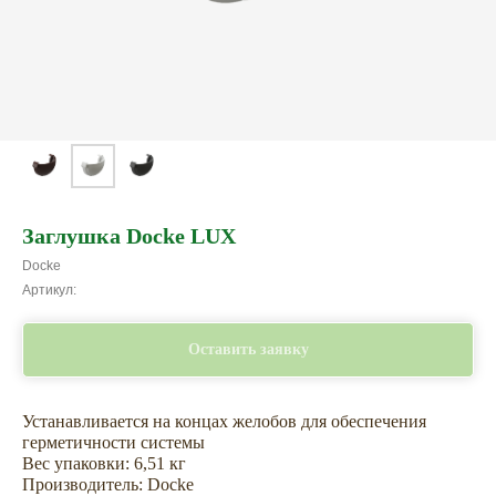
Заглушка Docke LUX
Docke
Артикул:
Оставить заявку
Устанавливается на концах желобов для обеспечения
герметичности системы
Вес упаковки: 6,51 кг
Не откладывайте
Производитель: Docke