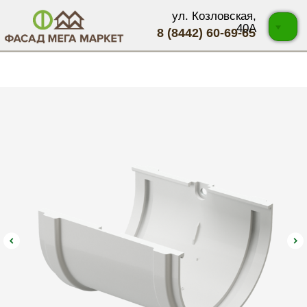
ул. Козловская,
40А
8 (8442) 60-69-65