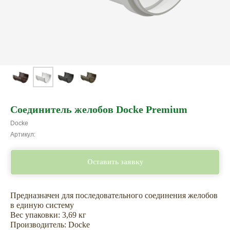
Соединитель желобов Docke Premium
Docke
Артикул:
Оставить заявку
Предназначен для последовательного соединения желобов
в единую систему
Не откладывайте
Вес упаковки: 3,69 кг
покупку на потом
Производитель: Docke