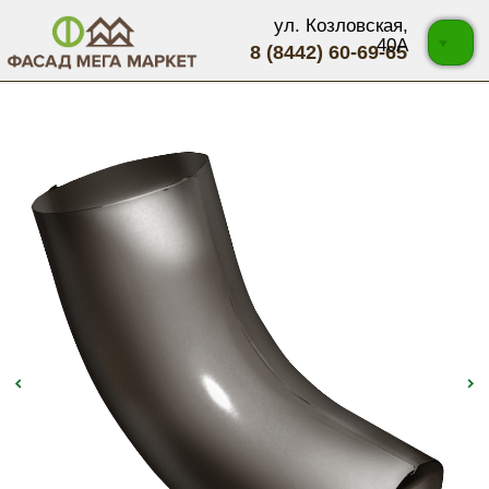
ул. Козловская,
40А
8 (8442) 60-69-65