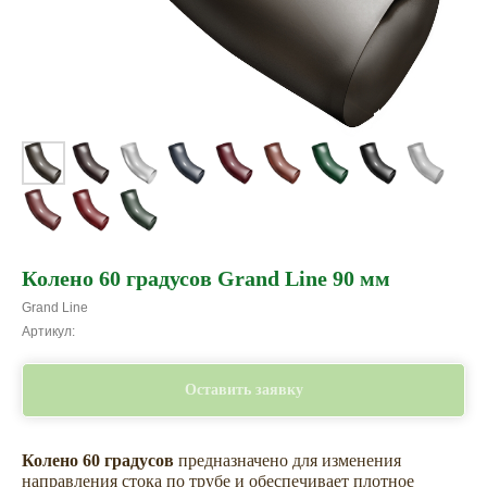
Колено 60 градусов Grand Line 90 мм
Grand Line
Артикул:
Оставить заявку
Не откладывайте
Колено 60 градусов
предназначено для изменения
покупку на потом
направления стока по трубе и обеспечивает плотное