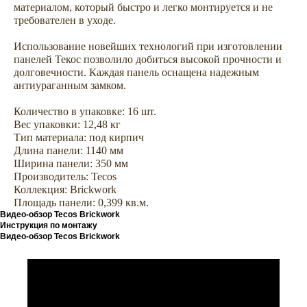
материалом, который быстро и легко монтируется и не
требователен в уходе.
Использование новейших технологий при изготовлении
панелей Текос позволило добиться высокой прочности и
долговечности. Каждая панель оснащена надежным
антиураганным замком.
Количество в упаковке: 16 шт.
Вес упаковки: 12,48 кг
Тип материала: под кирпич
Длина панели: 1140 мм
Ширина панели: 350 мм
Производитель: Tecos
Не откладывайте
Коллекция: Brickwork
покупку на потом
Площадь панели: 0,399 кв.м.
Видео-обзор Tecos Brickwork
Инструкция по монтажу
Видео-обзор Tecos Brickwork