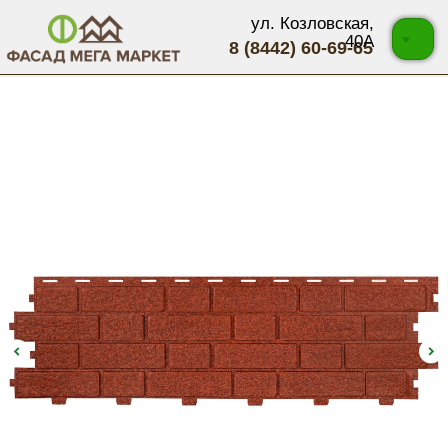
ул. Козловская,
40А
8 (8442) 60-69-65