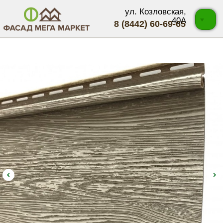
ул. Козловская,
40А
8 (8442) 60-69-65