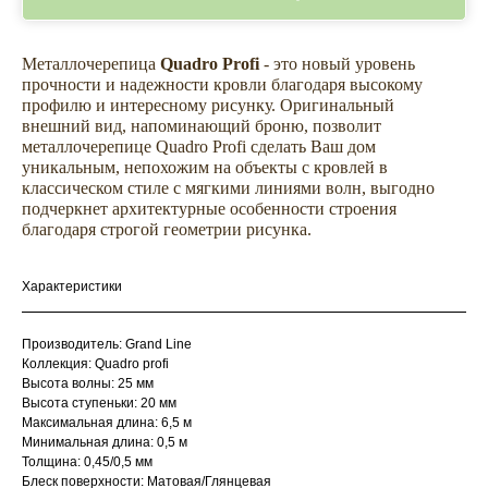
Металлочерепица
Quadro Profi
- это новый уровень
прочности и надежности кровли благодаря высокому
профилю и интересному рисунку. Оригинальный
внешний вид, напоминающий броню, позволит
металлочерепице Quadro Profi сделать Ваш дом
уникальным, непохожим на объекты с кровлей в
классическом стиле с мягкими линиями волн, выгодно
подчеркнет архитектурные особенности строения
благодаря строгой геометрии рисунка.
Не откладывайте
покупку на потом
Характеристики
Производитель: Grand Line
Коллекция: Quadro profi
Высота волны: 25 мм
Высота ступеньки: 20 мм
Максимальная длина: 6,5 м
Минимальная длина: 0,5 м
Толщина: 0,45/0,5 мм
Блеск поверхности: Матовая/Глянцевая