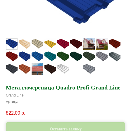
Металлочерепица Quadro Profi Grand Line
Grand Line
Артикул:
822,00
р.
Оставить заявку