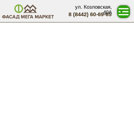
ул. Козловская,
40А
8 (8442) 60-69-65