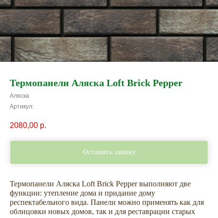
Термопанели Аляска Loft Brick Pepper
Аляска
Артикул:
2080,00
р.
Оставить заявку
Термопанели Аляска Loft Brick Pepper выполняют две
функции: утепление дома и придание дому
респектабельного вида. Панели можно применять как для
облицовки новых домов, так и для реставрации старых