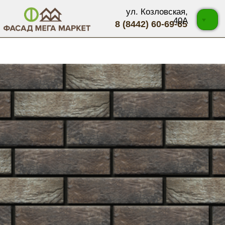
ул. Козловская,
40А
8 (8442) 60-69-65