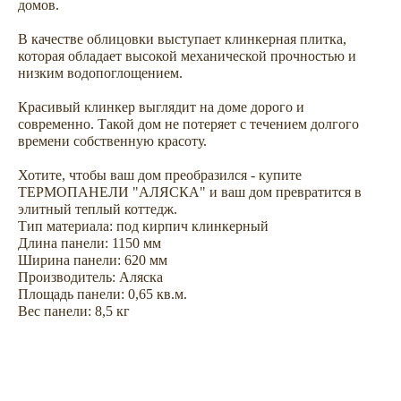
домов.
В качестве облицовки выступает клинкерная плитка,
которая обладает высокой механической прочностью и
низким водопоглощением.
Не откладывайте
Красивый клинкер выглядит на доме дорого и
покупку на потом
современно. Такой дом не потеряет с течением долгого
времени собственную красоту.
Хотите, чтобы ваш дом преобразился - купите
ТЕРМОПАНЕЛИ "АЛЯСКА" и ваш дом превратится в
элитный теплый коттедж.
Тип материала: под кирпич клинкерный
Длина панели: 1150 мм
Ширина панели: 620 мм
Производитель: Аляска
Площадь панели: 0,65 кв.м.
Вес панели: 8,5 кг