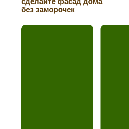
сделайте фасад дома
без заморочек