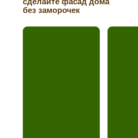
сделайте фасад дома
без заморочек