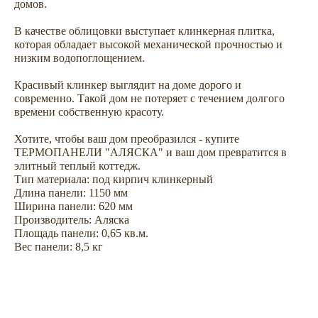
домов.
В качестве облицовки выступает клинкерная плитка,
которая обладает высокой механической прочностью и
низким водопоглощением.
Не откладывайте
Красивый клинкер выглядит на доме дорого и
покупку на потом
современно. Такой дом не потеряет с течением долгого
времени собственную красоту.
Хотите, чтобы ваш дом преобразился - купите
ТЕРМОПАНЕЛИ "АЛЯСКА" и ваш дом превратится в
элитный теплый коттедж.
Тип материала: под кирпич клинкерный
Длина панели: 1150 мм
Ширина панели: 620 мм
Производитель: Аляска
Площадь панели: 0,65 кв.м.
Вес панели: 8,5 кг