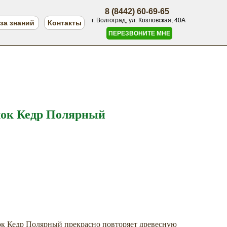
8 (8442) 60-69-65
г. Волгоград, ул. Козловская, 40А
за знаний
Контакты
ПЕРЕЗВОНИТЕ МНЕ
лок Кедр Полярный
к Кедр Полярный прекрасно повторяет древесную