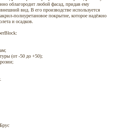
анно облагородит любой фасад, придав ему
внешний вид. В его производстве используется
 акрил-полиуретановое покрытие, которое надёжно
лета и осадков.
erBlock:
ам;
уры (от -50 до +50);
розии;
.
Брус