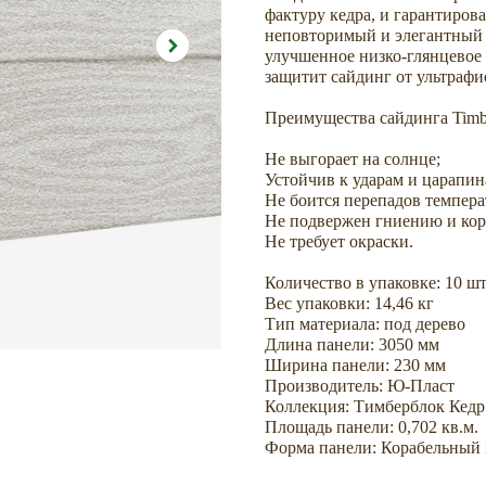
фактуру кедра, и гарантиров
неповторимый и элегантный 
улучшенное низко-глянцевое
защитит сайдинг от ультрафио
Преимущества сайдинга Timb
Не выгорает на солнце;
Устойчив к ударам и царапин
Не боится перепадов температ
Не подвержен гниению и кор
Не требует окраски.
Количество в упаковке: 10 шт
Вес упаковки: 14,46 кг
Тип материала: под дерево
Длина панели: 3050 мм
Ширина панели: 230 мм
Производитель: Ю-Пласт
Коллекция: Тимберблок Кедр
Площадь панели: 0,702 кв.м.
Форма панели: Корабельный 