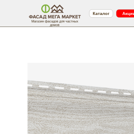
Каталог
Акци
Магазин фасадов для частных
домов