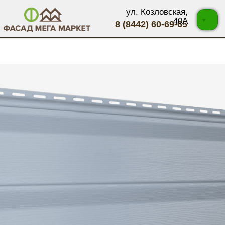
ул. Козловская,
40А
8 (8442) 60-69-65