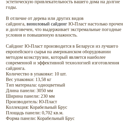
эстетическую привлекательность вашего дома на долгие
годы.
В отличие от дерева или других видов
сайдинга,
виниловый сайдинг
Ю-Пласт настолько прочен
и долговечен, что выдерживает экстремальные погодные
условия и повышенную влажность.
Не откладывайте
Сайдинг Ю-Пласт производится в Беларуси из лучшего
покупку на потом
европейского сырья на американском оборудовании
методом коэкструзии, который является наиболее
современной и эффективной технологией изготовления
сайдинга.
Количество в упаковке: 10 шт.
Вес упаковки: 13,58 кг
Тип материала: одноцветный
Длина панели: 3050 мм
Ширина панели: 230 мм
Производитель: Ю-Пласт
Коллекция: Корабельный Брус
Площадь панели: 0,702 кв.м.
Форма панели: Корабельный Брус