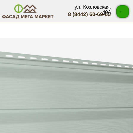
ул. Козловская,
40А
8 (8442) 60-69-65