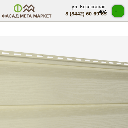
ул. Козловская,
40А
8 (8442) 60-69-65