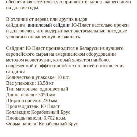
обеспечивая эстетическую привлекательность вашего дома
на долгие годы.
В отличие от дерева или других видов
сайдинга,
виниловый сайдинг
Ю-Пласт настолько прочен
и долговечен, что выдерживает экстремальные погодные
условия и повышенную влажность.
Не откладывайте
Сайдинг Ю-Пласт производится в Беларуси из лучшего
покупку на потом
европейского сырья на американском оборудовании
методом коэкструзии, который является наиболее
современной и эффективной технологией изготовления
сайдинга.
Количество в упаковке: 10 шт.
Вес упаковки: 13,58 кг
Тип материала: одноцветный
Длина панели: 3050 мм
Ширина панели: 230 мм
Производитель: Ю-Пласт
Коллекция: Корабельный Брус
Площадь панели: 0,702 кв.м.
Форма панели: Корабельный Брус