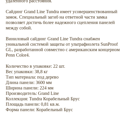
удаленного расстояния.
Сайдинг Grand Line Tundra имеет усовершенствованный
замок. Специальный загиб на ответной части замка
позволяет достичь более надежного сцепления панелей
между собой.
Не откладывайте
Виниловый сайдинг Grand Line Tundra снабжен
покупку на потом
уникальной системой защиты от ультрафиолета SunProof
GL, разработанной совместно с американским концерном
Penn Color4.
Количество в упаковке: 22 шт.
Вес упаковки: 38,8 кг
Тип материала: под дерево
Длина панели: 3600 мм
Ширина панели: 224 мм
Производитель: Grand Line
Коллекция: Tundra Корабельный Брус
Площадь панели: 0,81 кв.м.
Форма панели: Корабельный Брус