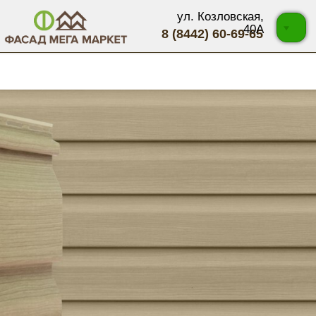
ул. Козловская,
40А
8 (8442) 60-69-65