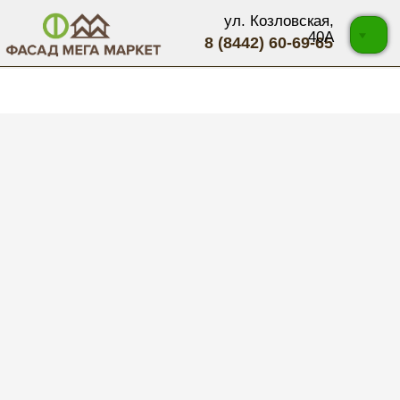
ул. Козловская,
40А
8 (8442) 60-69-65