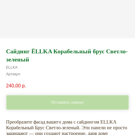
Сайдинг ЁLLKA Ко­ра­бель­ный брус Светло-
зеленый
ELLKA
Артикул:
240,00
р.
Оставить заявку
Преобразите фасад вашего дома с сайдингом ELLKA
Корабельный Брус Светло-зеленый. Эти панели не просто
защищают — они создают настроение, даря дому