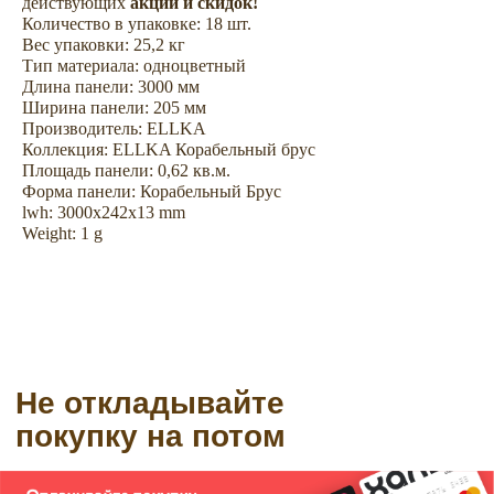
действующих
акций и скидок!
Количество в упаковке: 18 шт.
Вес упаковки: 25,2 кг
Тип материала: одноцветный
Длина панели: 3000 мм
Ширина панели: 205 мм
Производитель: ELLKA
Коллекция: ELLKA Ко­ра­бель­ный брус
Площадь панели: 0,62 кв.м.
Форма панели: Корабельный Брус
lwh: 3000x242x13 mm
Weight: 1 g