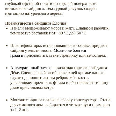
глубокой офстеной печати по горячей поверхности
винилового сайдинга. Текстурный рисунок создает
имитацию натурального дерева.
Преимущества сайдинга Ёлочка:
Панели выдерживают мороз и жару. Диапазон рабочих
температур составляет от −40 °С до +50 °С
Пластификаторы, использованные в составе, придают
сайдингу эластичность.
Можно не бояться
града
и п
рислонять к стене стремянку или велосипед.
Антиураганный замок
— визитная карточка сайдинга
Дёке. Специальный загиб на верхней кромке панели
служит дополнительным ребром жёсткости,
увеличивает прочность фасада и обеспечивает тишину
даже при сильном ветре.
Не откладывайте
покупку на потом
Монтаж сайдинга похож на сборку конструктора. Стена
двухэтажного дома собирается в четыре руки примерно
за 1–2 дня.