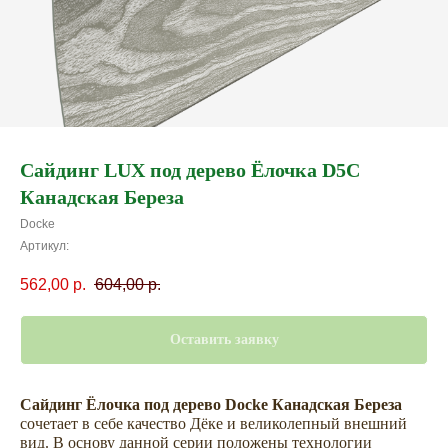
Сайдинг LUX под дерево Ёлочка D5C
Канадская Береза
Docke
Артикул:
562,00
р.
604,00
р.
Оставить заявку
Сайдинг Ёлочка под дерево Docke Канадская Береза
сочетает в себе качество Дёке и великолепный внешний
вид. В основу данной серии положены технологии