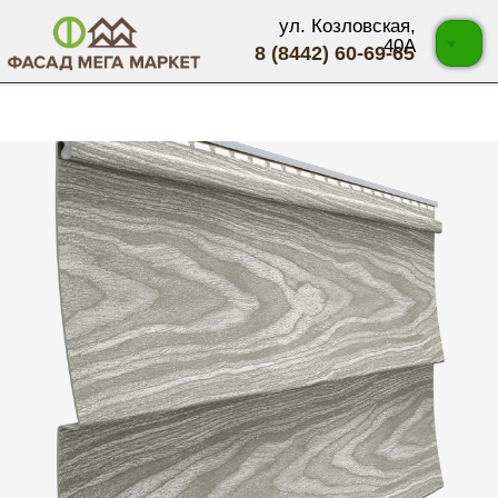
ул. Козловская,
40А
8 (8442) 60-69-65