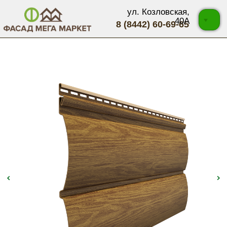
ул. Козловская,
40А
8 (8442) 60-69-65