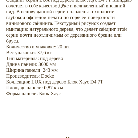
сочетает в себе качество Дёке и великолепный внешний
вид. В основу данной серии положены технологии
глубокой офстеной печати по горячей поверхности
Не откладывайте
винилового сайдинга. Текстурный рисунок создает
покупку на потом
имитацию натурального дерева, что делает сайдинг этой
серии почти неотличимым от деревянного бревна или
бруса.
Количество в упаковке: 20 шт.
Вес упаковки: 37,6 кг
Тип материала: под дерево
Длина панели: 3600 мм
Ширина панели: 243 мм
Производитель: Docke
Коллекция: LUX под дерево Блок Хаус D4.7T
Площадь панели: 0,87 кв.м.
Форма панели: Блок Хаус