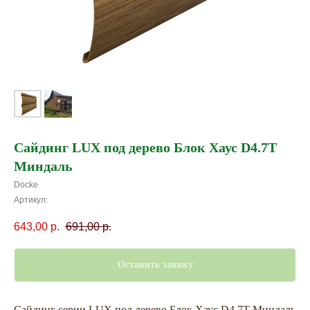
Сайдинг LUX под дерево Блок Хаус D4.7T
Миндаль
Docke
Артикул:
643,00
р.
691,00
р.
Оставить заявку
Сайдинг серии LUX под дерево Блок Хаус D4.7T Миндаль