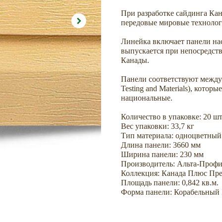
При разработке сайдинга Ка
передовые мировые технолог
Линейка включает панели н
выпускается при непосредств
Канады.
Панели соответствуют между
Testing and Materials), котор
национальные.
Количество в упаковке: 20 шт
Вес упаковки: 33,7 кг
Тип материала: одноцветный
Длина панели: 3660 мм
Ширина панели: 230 мм
Производитель: Альта-Проф
Коллекция: Канада Плюс Пр
Площадь панели: 0,842 кв.м.
Форма панели: Корабельный 