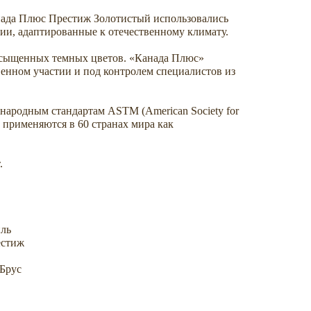
нада Плюс Престиж Золотистый использовались
ии, адаптированные к отечественному климату.
асыщенных темных цветов. «Канада Плюс»
енном участии и под контролем специалистов из
народным стандартам ASTM (American Society for
ые применяются в 60 странах мира как
.
иль
естиж
Брус