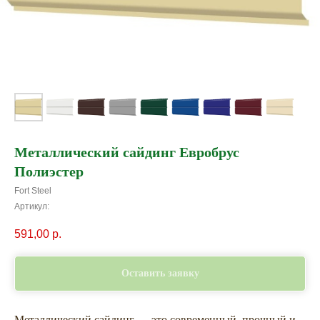
Металлический сайдинг Евробрус
Полиэстер
Fort Steel
Артикул:
591,00
р.
Оставить заявку
Металлический сайдинг — это современный, прочный и