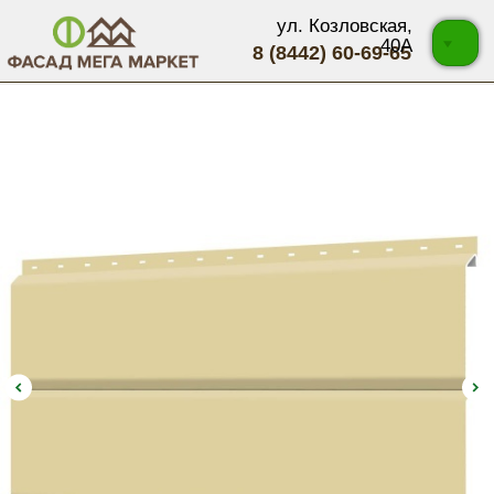
ул. Козловская,
40А
8 (8442) 60-69-65