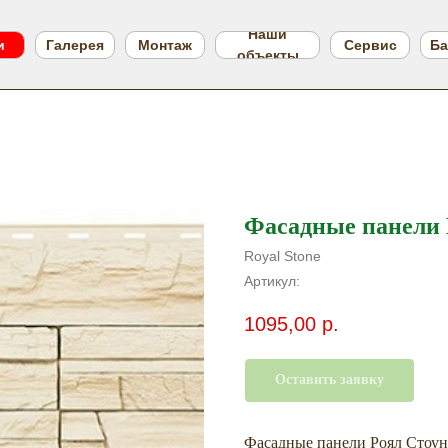
Наши
и
Галерея
Монтаж
Сервис
Ба
объекты
Фасадные панели
Royal Stone
Артикул:
1095,00
р.
Оставить заявку
Фасадные панели Роял Стоу