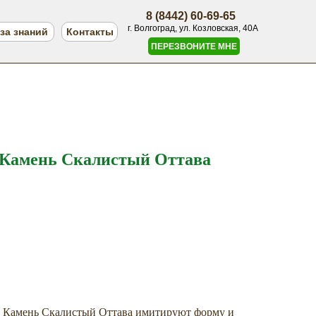
8 (8442) 60-69-65
г. Волгоград, ул. Козловская, 40А
за знаний
Контакты
ПЕРЕЗВОНИТЕ МНЕ
 Камень Скалистый Оттава
н Камень Скалистый Оттава имитируют форму и