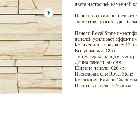
цвета настоящей каменной к
Панели под камень прекрасно
элементов архитектуры: балк
Панели Royal Stone имеют фо
панелей усиливает эффект и
Количество в упаковке: 10 шт
Вес упаковки: 18 кг
Тип материала: под камень 
Длина панели: 905 мм
Ширина панели: 620 мм
Производитель: Royal Stone
Коллекция: Камень Скалист
Площадь панели: 0,56 кв.м.