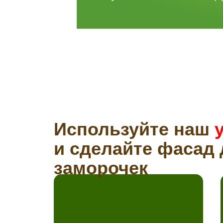
Используйте наш
и сделайте фасад 
заморочек