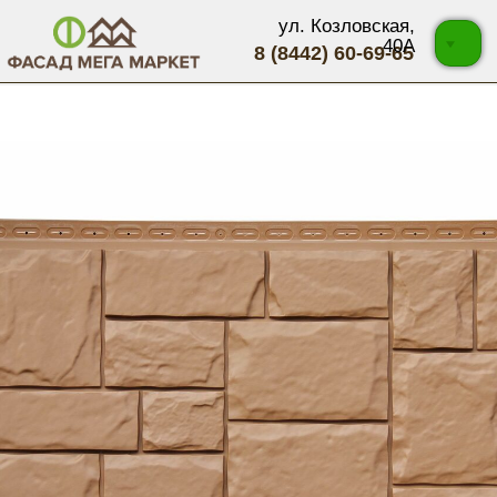
ул. Козловская,
40А
8 (8442) 60-69-65