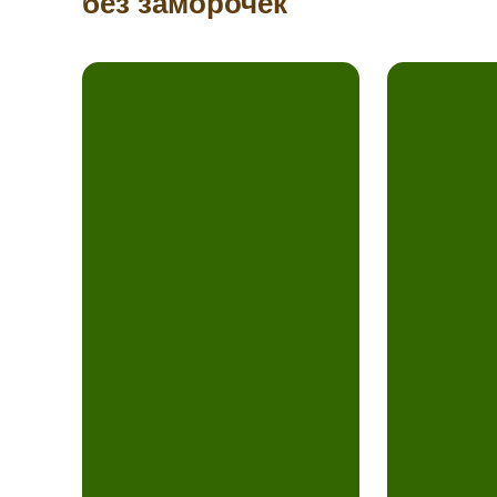
без заморочек