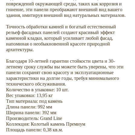
повреждений окружающей среды, таких как коррозия и
гниение, эти панели преображают внешний вид вашего
здания, имитируя внешний вид натуральных материалов.
Точность обработки камней и богатый естественный
рельеф фасадных панелей создают красивый эффект
каменной кладки, который усиливает любой фасад,
напоминая о необыкновенной красоте природной
Не откладывайте
архитектуры.
покупку на потом
Благодаря 10-летней гарантии стойкости цвета и 30-
летнему сроку службы вы можете быть уверены, что эти
панели сохранят свою красоту и эксплуатационные
характеристики на долгие годы, требуя минимального
технического обслуживания.
Количество в упаковке: 10 шт.
Вес упаковки: 13,95 кг
Тип материала: под камень
Длина панели: 992 мм
Ширина панели: 392 мм
Производитель: Grand Line
Коллекция: Колотый камень Премиум
Площадь панели: 0,38 кв.м.