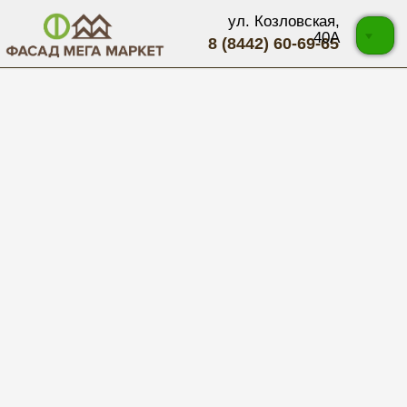
ул. Козловская,
40А
8 (8442) 60-69-65