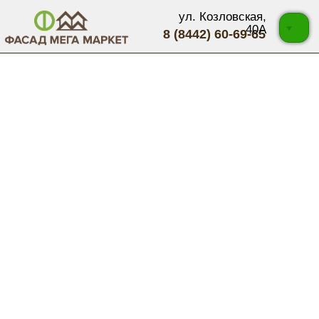
ул. Козловская,
40А
8 (8442) 60-69-65