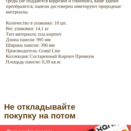
Не откладывайте
среды (не поддаются коррозии и гниению), ваше здание
преобразится, панели достоверно имитируют природные
покупку на потом
материалы.
Количество в упаковке: 10 шт.
Вес упаковки: 14,1 кг
Тип материала: под кирпич
Длина панели: 995 мм
Ширина панели: 390 мм
Производитель: Grand Line
Коллекция: Состаренный Кирпич Премиум
Площадь панели: 0,39 кв.м.