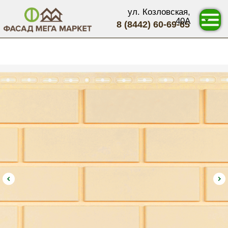
ул. Козловская,
40А
8 (8442) 60-69-65