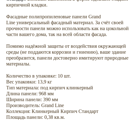
кирпичной кладки.
Фасадные полипропиленовые панели Grand
Line универсальный фасадный материал. За счёт своей
прочности панели можно использовать как на цокольной
части вашего дома, так на всей области фасада.
Не откладывайте
покупку на потом
Помимо надёжной защиты от воздействия окружающей
среды (не поддаются коррозии и гниению), ваше здание
преобразится, панели достоверно имитируют природные
материалы.
Количество в упаковке: 10 шт.
Вес упаковки: 13,9 кг
Тип материала: под кирпич клинкерный
Длина панели: 968 мм
Ширина панели: 390 мм
Производитель: Grand Line
Коллекция: Клинкерный Кирпич Стандарт
Площадь панели: 0,38 кв.м.