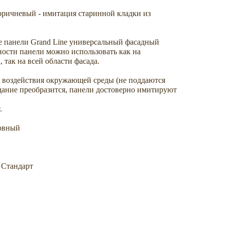
ричневый - имитация старинной кладки из
 панели Grand Line универсальный фасадный
чности панели можно использовать как на
 так на всей области фасада.
воздействия окружающей среды (не поддаются
дание преобразится, панели достоверно имитируют
.
ровный
 Стандарт