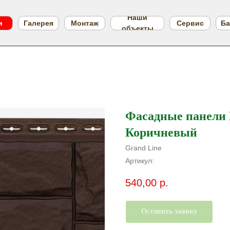
Наши
и
Галерея
Монтаж
Сервис
Ба
объекты
Фасадные панели
Коричневый
Grand Line
Артикул:
540,00
р.
Оставить заявку