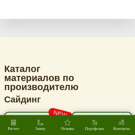
Расчет
Замер
Отзывы
Портфолио
Контакты