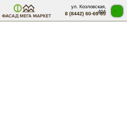
ул. Козловская,
40А
8 (8442) 60-69-65