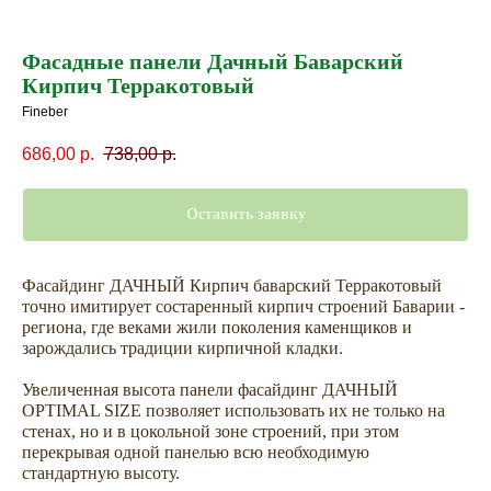
Фасадные панели Дачный Баварский
Кирпич Терракотовый
Fineber
686,00
р.
738,00
р.
Оставить заявку
Фасайдинг ДАЧНЫЙ Кирпич баварский Терракотовый
точно имитирует состаренный кирпич строений Баварии -
региона, где веками жили поколения каменщиков и
зарождались традиции кирпичной кладки.
Увеличенная высота панели фасайдинг ДАЧНЫЙ
OPTIMAL SIZE позволяет использовать их не только на
стенах, но и в цокольной зоне строений, при этом
перекрывая одной панелью всю необходимую
стандартную высоту.
Не откладывайте