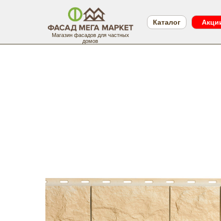
Каталог
Акци
Магазин фасадов для частных
домов