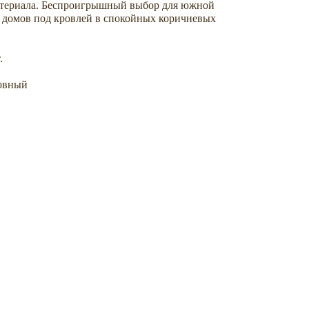
атериала. Беспроигрышный выбор для южной
 домов под кровлей в спокойных коричневых
.
ровный