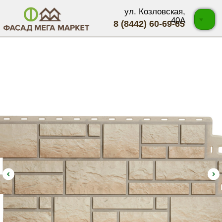
ул. Козловская,
40А
8 (8442) 60-69-65