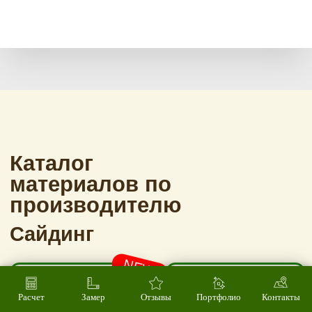
Расчет
Замер
Отзывы
Портфолио
Контакты