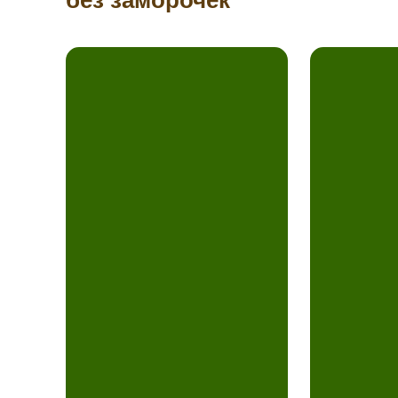
без заморочек