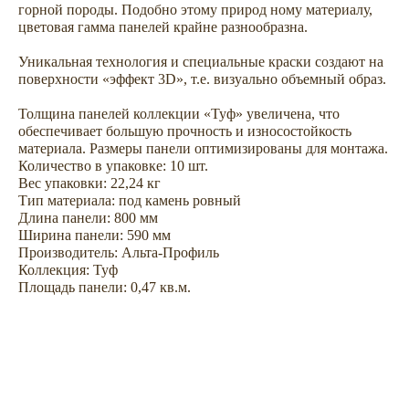
горной породы. Подобно этому природ ному материалу,
цветовая гамма панелей крайне разнообразна.
Уникальная технология и специальные краски создают на
Не откладывайте
поверхности «эффект 3D», т.е. визуально объемный образ.
покупку на потом
Толщина панелей коллекции «Туф» увеличена, что
обеспечивает большую прочность и износостойкость
материала. Размеры панели оптимизированы для монтажа.
Количество в упаковке: 10 шт.
Вес упаковки: 22,24 кг
Тип материала: под камень ровный
Длина панели: 800 мм
Ширина панели: 590 мм
Производитель: Альта-Профиль
Коллекция: Туф
Площадь панели: 0,47 кв.м.