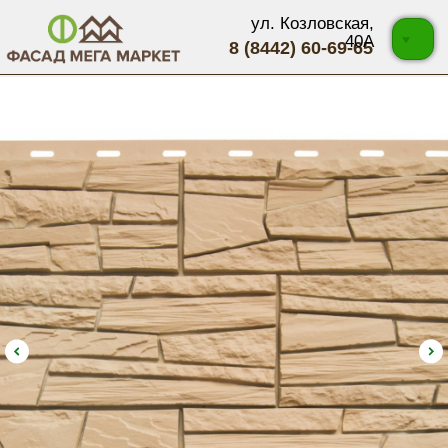
ул. Козловская,
40А
8 (8442) 60-69-65