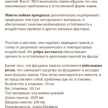
панелей Фагот ЭКО выполнена таким образом, что она
максимально приближена к естественной форме камня.
Многослойная прокраска
дополнительно подчеркивает
природную текстуру натурального материала, и
обеспечивает панелям необычайную устойчивость к
воздействию времени и других внешних факторов.
Толстые и жесткие, они надежно защищают цоколь и
Не откладывайте
стены от различных механических и температурных
воздействий. Их
ребра жесткости
обеспечивают
покупку на потом
прочность и устойчивость крепления панелей на фасаде.
Кроме того, эти фасадные панели отличаются
небольшим
весом
, что уменьшает нагрузку на фундамент и несущие
конструкции здания. Они легко монтируются и моются, и
не представляют собой проблемы при их установке.
Количество в упаковке: 10 шт.
Вес упаковки: 18,3 кг
Тип материала: под камень ровный
Длина панели: 1020 мм
Ширина панели: 430 мм
Производитель: Альта-Профиль