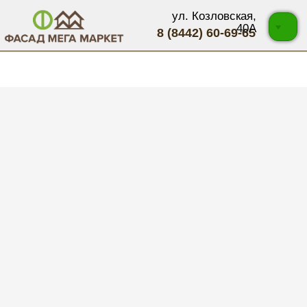
ул. Козловская,
40А
8 (8442) 60-69-65