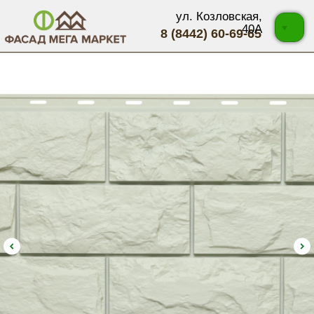
ул. Козловская,
40А
8 (8442) 60-69-65