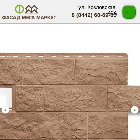
ул. Козловская,
40А
8 (8442) 60-69-65