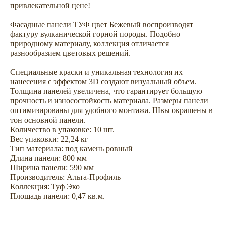
привлекательной цене!
Фасадные панели ТУФ цвет Бежевый воспроизводят
фактуру вулканической горной породы. Подобно
природному материалу, коллекция отличается
разнообразием цветовых решений.
Не откладывайте
Специальные краски и уникальная технология их
покупку на потом
нанесения с эффектом 3D создают визуальный объем.
Толщина панелей увеличена, что гарантирует большую
прочность и износостойкость материала. Размеры панели
оптимизированы для удобного монтажа. Швы окрашены в
тон основной панели.
Количество в упаковке: 10 шт.
Вес упаковки: 22,24 кг
Тип материала: под камень ровный
Длина панели: 800 мм
Ширина панели: 590 мм
Производитель: Альта-Профиль
Коллекция: Туф Эко
Площадь панели: 0,47 кв.м.