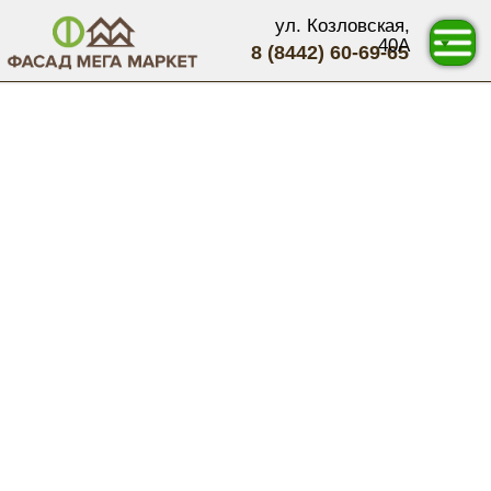
ул. Козловская,
40А
8 (8442) 60-69-65