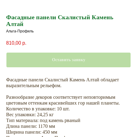
Фасадные панели Скалистый Камень
Алтай
Альта-Профиль
810,00
р.
Оставить заявку
Фасадные панели Скалистый Камень Алтай обладает
выразительным рельефом.
Разнообразие декоров соответствует неповторимым
Не откладывайте
цветовым оттенкам красивейших гор нашей планеты.
покупку на потом
Количество в упаковке: 10 шт.
Вес упаковки: 24,25 кг
Тип материала: под камень рваный
Длина панели: 1170 мм
Ширина панели: 450 мм