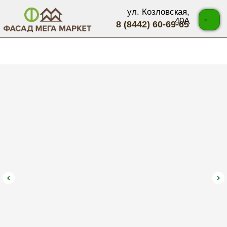
ул. Козловская,
40А
8 (8442) 60-69-65