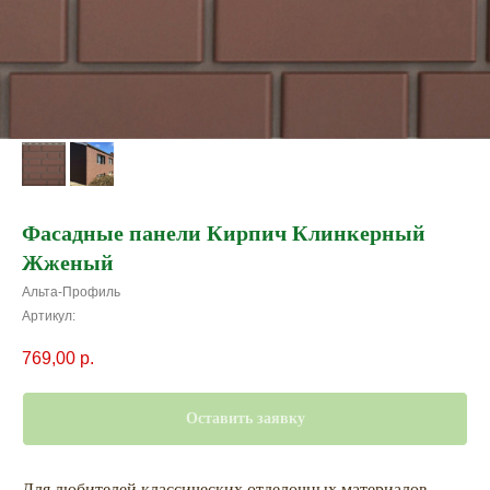
Фасадные панели Кирпич Клинкерный
Жженый
Альта-Профиль
Артикул:
769,00
р.
Оставить заявку
Для любителей классических отделочных материалов