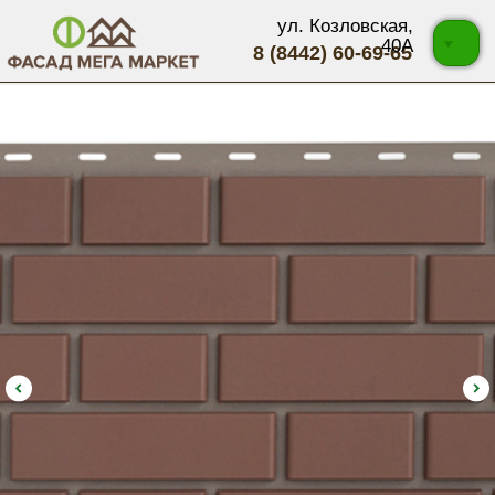
ул. Козловская,
40А
8 (8442) 60-69-65