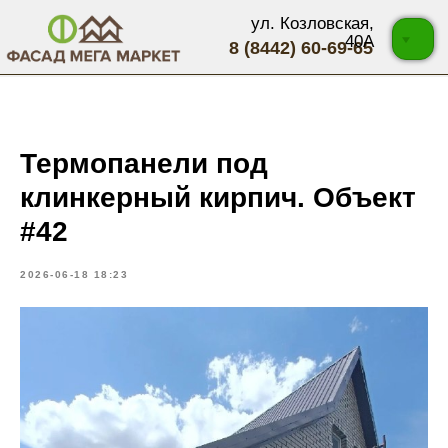
ул. Козловская,
40А
8 (8442) 60-69-65
Термопанели под
клинкерный кирпич. Объект
#42
2026-06-18 18:23