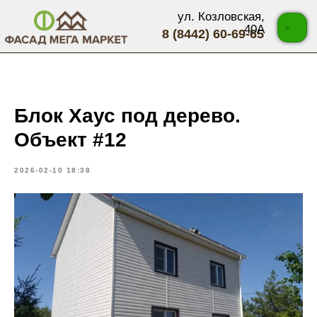
ул. Козловская,
40А
8 (8442) 60-69-65
Блок Хаус под дерево.
Объект #12
2026-02-10 18:38