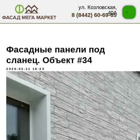
ул. Козловская,
40А
8 (8442) 60-69-65
Фасадные панели под
сланец. Объект #34
2026-02-11 18:23