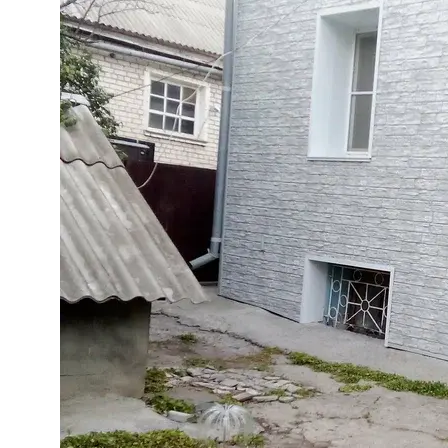
Записаться на бесплатный
замер
Наш менеджер позвонит вам для
подтверждения времени в
рабочее часы (Пн-Пт 9:00-18:00,
Сб 9:00-16:00)