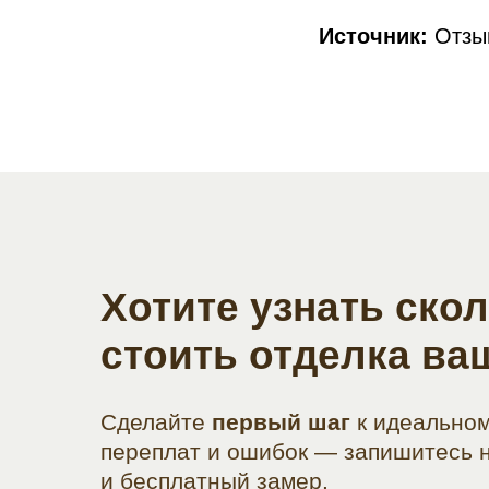
Источник:
Отзыв
Хотите узнать ско
стоить отделка ва
Сделайте
первый шаг
к идеальном
переплат и ошибок — запишитесь 
и бесплатный замер.