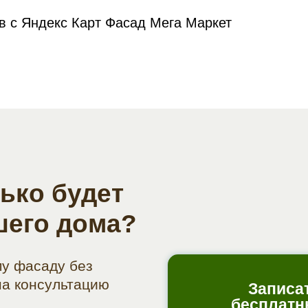
 с Яндекс Карт Фасад Мега Маркет
лько будет
шего дома?
у фасаду без
на консультацию
Записа
бесплатн