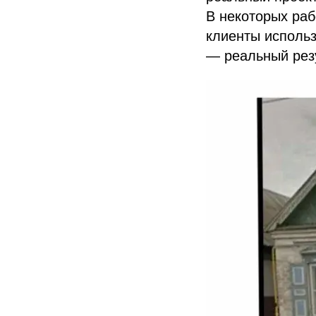
В некоторых раб
клиенты использ
— реальный резу