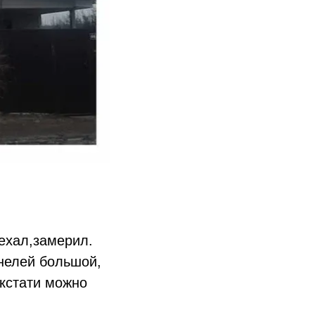
ехал,замерил.
нелей большой,
 кстати можно