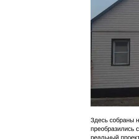
Здесь собраны н
преобразились 
реальный проект