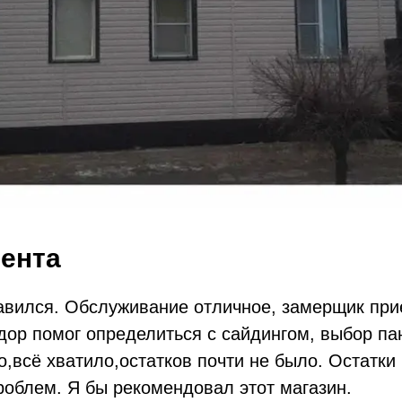
ента
авился. Обслуживание отличное, замерщик при
ор помог определиться с сайдингом, выбор па
о,всё хватило,остатков почти не было. Остатки
роблем. Я бы рекомендовал этот магазин.