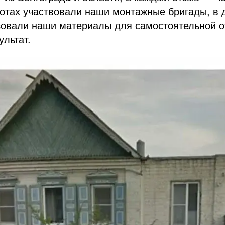
отах участвовали наши монтажные бригады, в 
овали наши материалы для самостоятельной от
льтат.