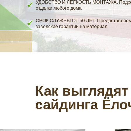
УДОБСТВО И ЛЕГКОСТЬ МОНТАЖА. Подхо
отделки любого дома
СРОК СЛУЖБЫ ОТ 50 ЛЕТ. Предоставляе
заводские гарантии на материал
Как выглядят
сайдинга Ёло