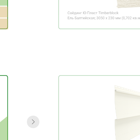
на них сбоку, будет
поминает доски, из