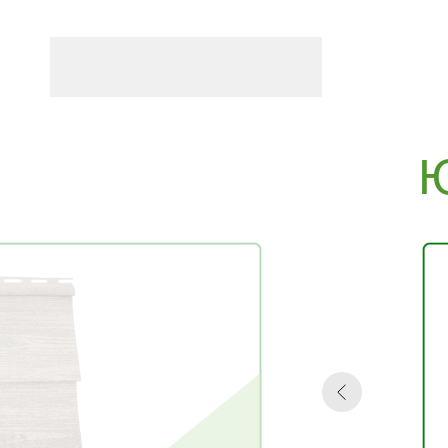
Ю
Коллекция сайдинга от Польск