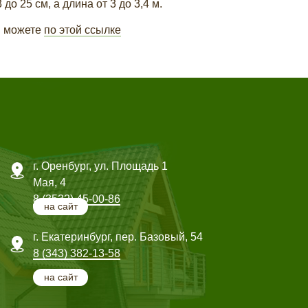
 25 см, а длина от 3 до 3,4 м.
ы можете
по этой ссылке
г. Оренбург, ул. Площадь 1
Мая, 4
8 (3532) 45-00-86
на сайт
г. Екатеринбург, пер. Базовый, 54
8 (343) 382-13-58
на сайт