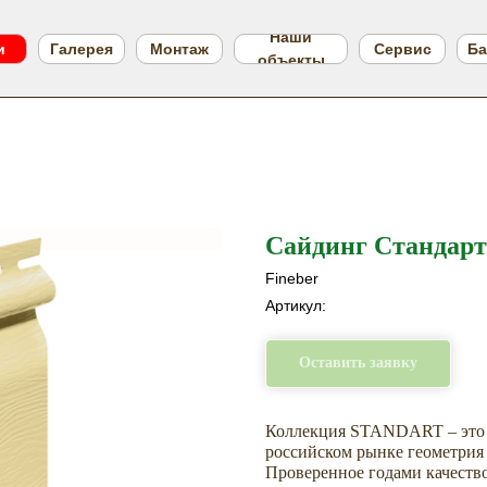
Наши
и
Галерея
Монтаж
Сервис
Ба
объекты
Сайдинг Стандар
Fineber
Артикул:
Оставить заявку
Коллекция STANDART – это п
российском рынке геометрия 
Проверенное годами качеств