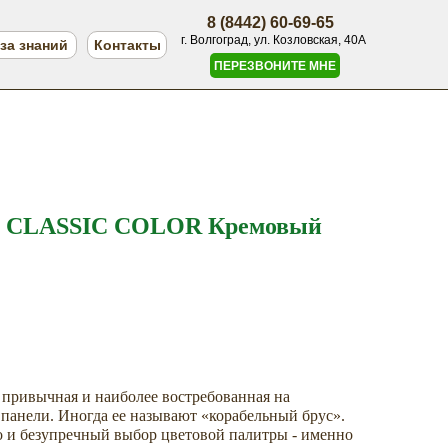
8 (8442) 60-69-65
г. Волгоград, ул. Козловская, 40А
за знаний
Контакты
ПЕРЕЗВОНИТЕ МНЕ
т CLASSIC COLOR Кремовый
ривычная и наиболее востребованная на
панели. Иногда ее называют «корабельный брус».
о и безупречный выбор цветовой палитры - именно