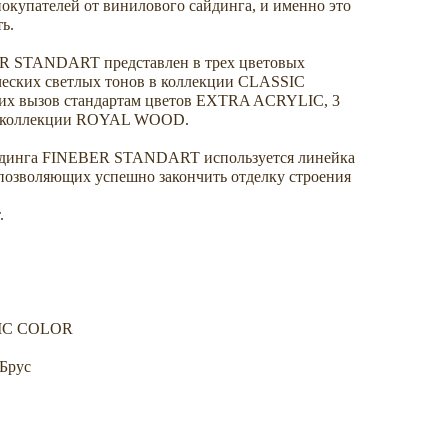
окупателей от винилового сайдинга, и именно это
ь.
R STANDART представлен в трех цветовых
ических светлых тонов в коллекции CLASSIС
их вызов стандартам цветов EXTRA ACRYLIC, 3
ой коллекции ROYAL WOOD.
йдинга FINEBER STANDART используется линейка
 позволяющих успешно закончить отделку строения
.
SIC COLOR
Брус