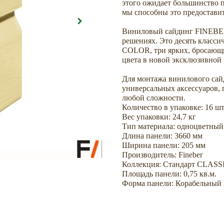
этого ожидает большинство п
мы способны это предоставит
Виниловый сайдинг FINEBE
решениях. Это десять класс
COLOR, три ярких, бросающ
цвета в новой эксклюзивн
Для монтажа винилового са
универсальных аксессуаров,
любой сложности.
Количество в упаковке: 16 шт
Вес упаковки: 24,7 кг
Тип материала: одноцветный
Длина панели: 3660 мм
Ширина панели: 205 мм
Производитель: Fineber
Коллекция: Стандарт CLAS
Площадь панели: 0,75 кв.м.
Форма панели: Корабельный 