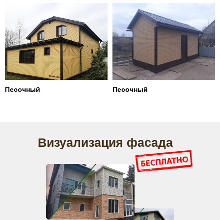
Песочный
Песочный
Визуализация фасада
г. Волгоград, ул. Козловская, 40А
8 (8442) 60-69-65
на сайт